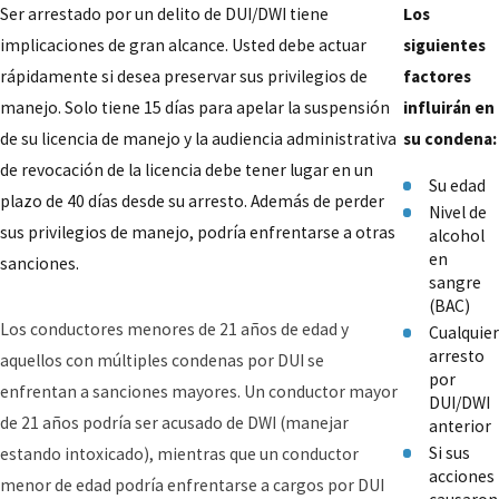
Ser arrestado por un delito de DUI/DWI tiene
Los
implicaciones de gran alcance. Usted debe actuar
siguientes
rápidamente si desea preservar sus privilegios de
factores
manejo. Solo tiene 15 días para apelar la suspensión
influirán en
de su licencia de manejo y la audiencia administrativa
su condena:
de revocación de la licencia debe tener lugar en un
Su edad
plazo de 40 días desde su arresto. Además de perder
Nivel de
sus privilegios de manejo, podría enfrentarse a otras
alcohol
en
sanciones.
sangre
(BAC)
Los conductores menores de 21 años de edad y
Cualquier
arresto
aquellos con múltiples condenas por DUI se
por
enfrentan a sanciones mayores. Un conductor mayor
DUI/DWI
de 21 años podría ser acusado de DWI (manejar
anterior
Si sus
estando intoxicado), mientras que un conductor
acciones
menor de edad podría enfrentarse a cargos por DUI