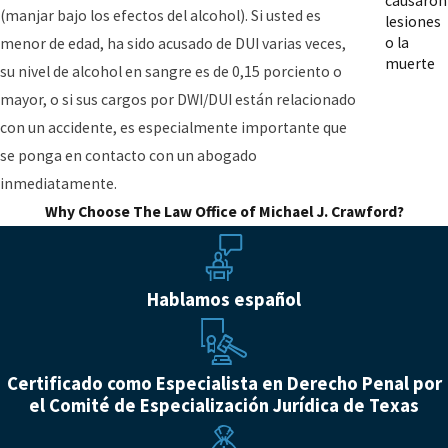
causaron
(manjar bajo los efectos del alcohol). Si usted es
lesiones
o la
menor de edad, ha sido acusado de DUI varias veces,
muerte
su nivel de alcohol en sangre es de 0,15 porciento o
mayor, o si sus cargos por DWI/DUI están relacionado
con un accidente, es especialmente importante que
se ponga en contacto con un abogado
inmediatamente.
Why Choose The Law Office of Michael J. Crawford?
Hablamos español
Certificado como Especialista en Derecho Penal por
el Comité de Especialización Jurídica de Texas